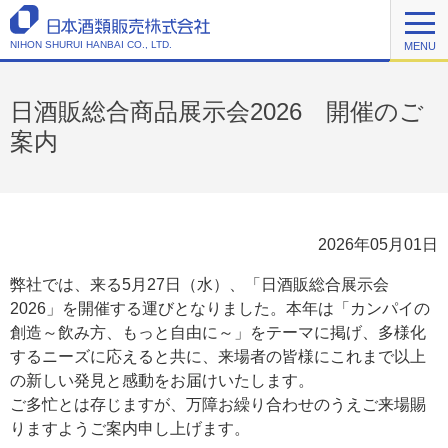
NIHON SHURUI HANBAI CO., LTD.
MENU
日酒販総合商品展示会2026 開催のご
案内
2026年05月01日
弊社では、来る5月27日（水）、「日酒販総合展示会
2026」を開催する運びとなりました。本年は「カンパイの
創造～飲み方、もっと自由に～」をテーマに掲げ、多様化
するニーズに応えると共に、来場者の皆様にこれまで以上
の新しい発見と感動をお届けいたします。
ご多忙とは存じますが、万障お繰り合わせのうえご来場賜
りますようご案内申し上げます。