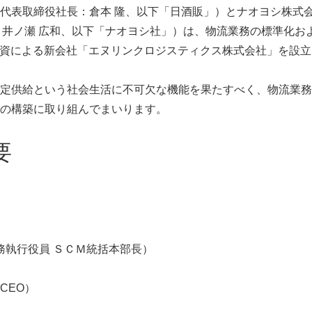
代表取締役社長：倉本 隆、以下「日酒販」）とナオヨシ株式
：井ノ瀬 広和、以下「ナオヨシ社」）は、物流業務の標準化お
同出資による新会社「エヌリンクロジスティクス株式会社」を設立
定供給という社会生活に不可欠な機能を果たすべく、物流業務
の構築に取り組んでまいります。
要
務執行役員 ＳＣＭ統括本部長）
CEO）