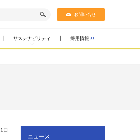
お問い合せ
サステナビリティ
採用情報
月1日
ニュース