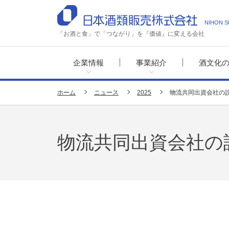
NIHON S
「お酒と食」で「つながり」を『価値』に変える会社
企業情報
事業紹介
酒文化
ホーム
ニュース
2025
物流共同出資会社の
物流共同出資会社の