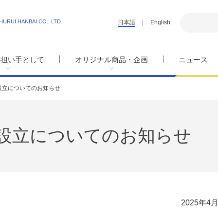
HURUI HANBAI CO., LTD.
日本語
English
の担い手として
オリジナル商品・企画
ニュース
設立についてのお知らせ
設立についてのお知らせ
2025年4