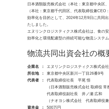
日本酒類販売株式会社（本社：東京都中央区、
（本社：東京都千代田区、代表取締役兼CEO
効率化を目的として、2024年12月9日に共
たしました。
エヌリンクロジスティクス株式会社は、食の安
効率化と環境配慮型の持続可能な物流システム
物流共同出資会社の概
企業名
エヌリンクロジスティクス株式会社
所在地
東京都中央区新川一丁目26番9号
代表者
代表取締役社長 平尾 悟
（日本酒類販売株式会社 取締役 常
代表取締役副社長 井ノ瀬 広和
（ナオヨシ株式会社 代表取締役兼
資本金
500万円