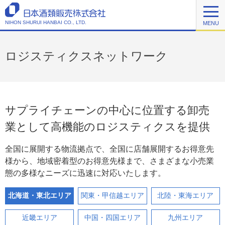
NIHON SHURUI HANBAI CO., LTD.
MENU
ロジスティクスネットワーク
サプライチェーンの中心に位置する卸売
業として高機能のロジスティクスを提供
全国に展開する物流拠点で、全国に店舗展開するお得意先
様から、地域密着型のお得意先様まで、さまざまな小売業
態の多様なニーズに迅速に対応いたします。
北海道・東北エリア
関東・甲信越エリア
北陸・東海エリア
近畿エリア
中国・四国エリア
九州エリア