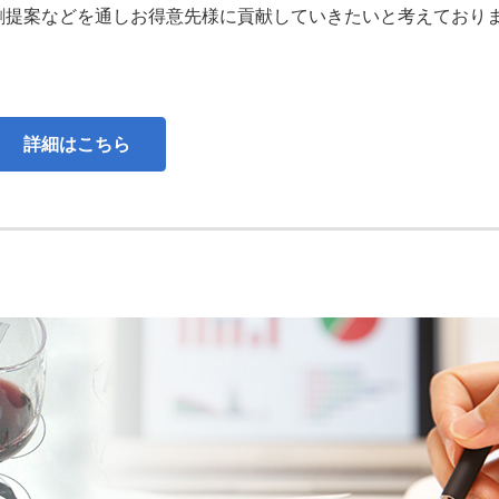
割提案などを通しお得意先様に貢献していきたいと考えており
詳細はこちら