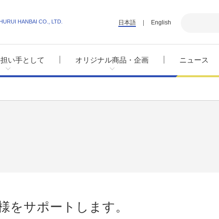
HURUI HANBAI CO., LTD.
日本語
English
の担い手として
オリジナル商品・企画
ニュース
先様をサポートします。