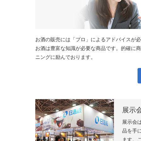
お酒の販売には「プロ」によるアドバイスが必
お酒は豊富な知識が必要な商品です。的確に商
ニングに励んでおります。
展示
展示会
品を手
ます。