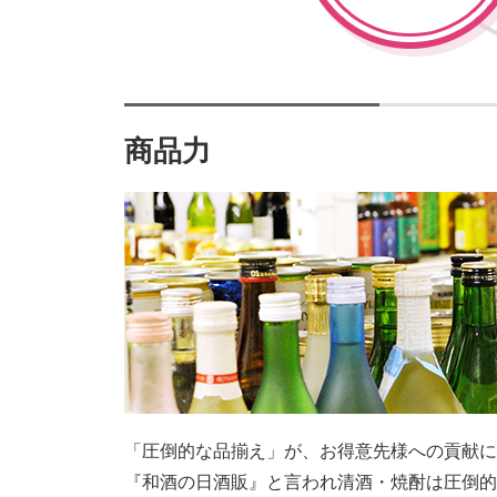
商品力
「圧倒的な品揃え」が、お得意先様への貢献に
『和酒の日酒販』と言われ清酒・焼酎は圧倒的