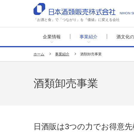
NIHON S
「お酒と食」で「つながり」を『価値』に変える会社
企業情報
事業紹介
酒文化
ホーム
事業紹介
酒類卸売事業
酒類卸売事業
日酒販は3つの力でお得意