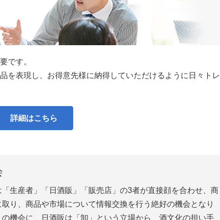
要です。
品を表現し、お得意先様に納得していただけるように日々トレ
詳細はこちら
会
は「生産者」「日酒販」「販売店」の3者が直接顔を合わせ、商
に取り、商品や市場について情報交換を行う絶好の機会となり
この機会に、日酒販は「卸」という立場から、酒文化の担い手