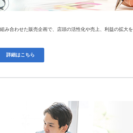
組み合わせた販売企画で、店頭の活性化や売上、利益の拡大を
詳細はこちら