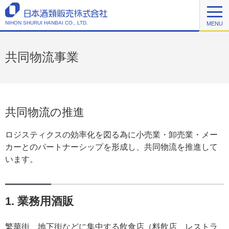
NIHON SHURUI HANBAI CO., LTD.
MENU
共同物流事業
共同物流の推進
ロジスティクスの効率化を図る為に小売業・卸売業・メー
カーとのパートナーシップを形成し、共同物流を推進して
います。
1. 業務用酒販
繁華街、地下街などに集中する飲食店（料飲店、レストラ