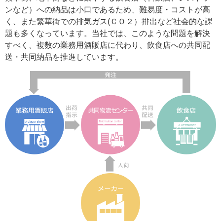
ンなど）への納品は小口であるため、難易度・コストが高
く、また繁華街での排気ガス(ＣＯ２）排出など社会的な課
題も多くなっています。当社では、このような問題を解決
すべく、複数の業務用酒販店に代わり、飲食店への共同配
送・共同納品を推進しています。