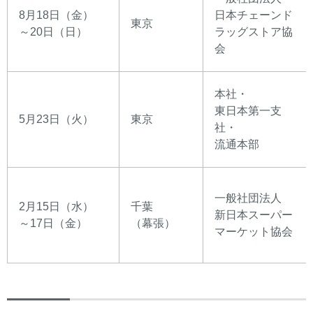
8月18日（金）
日本チェーンド
東京
～20日（日）
ラッグストア協
会
本社・
東日本第一支
5月23日（火）
東京
社・
流通本部
一般社団法人
2月15日（水）
千葉
新日本スーパー
～17日（金）
（幕張）
マーケット協会