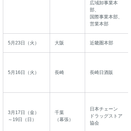
広域卸事業本
部、
国際事業本部、
営業本部
5月23日（火）
大阪
近畿圏本部
5月16日（火）
長崎
長崎日酒販
日本チェーン
3月17日（金）
千葉
ドラッグストア
～19日（日）
（幕張）
協会