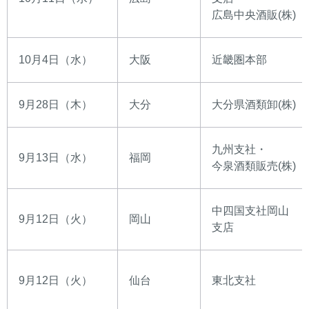
広島中央酒販(株)
10月4日（水）
大阪
近畿圏本部
9月28日（木）
大分
大分県酒類卸(株)
九州支社・
9月13日（水）
福岡
今泉酒類販売(株)
中四国支社岡山
9月12日（火）
岡山
支店
9月12日（火）
仙台
東北支社