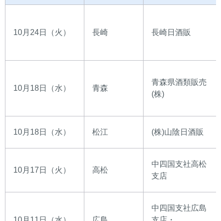
10月24日（火）
長崎
長崎日酒販
青森県酒類販売
10月18日（水）
青森
(株)
10月18日（水）
松江
(株)山陰日酒販
中四国支社高松
10月17日（火）
高松
支店
中四国支社広島
10月11日（水）
広島
支店・