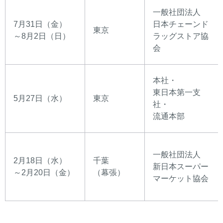
一般社団法人
7月31日（金）
日本チェーンド
東京
～8月2日（日）
ラッグストア協
会
本社・
東日本第一支
5月27日（水）
東京
社・
流通本部
一般社団法人
2月18日（水）
千葉
新日本スーパー
～2月20日（金）
（幕張）
マーケット協会