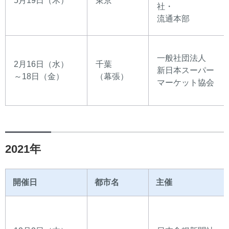
5月19日（木）
東京
社・
流通本部
一般社団法人
2月16日（水）
千葉
新日本スーパー
～18日（金）
（幕張）
マーケット協会
2021年
開催日
都市名
主催