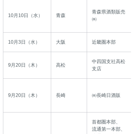
青森県酒類販売
10月10日（水）
青森
㈱
10月3日（水）
大阪
近畿圏本部
中四国支社高松
9月20日（木）
高松
支店
9月20日（木）
長崎
㈱長崎日酒販
首都圏本部、
流通第一本部、