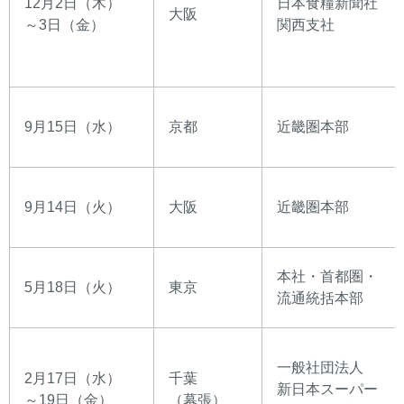
12月2日（木）
日本食糧新聞社
大阪
～3日（金）
関西支社
9月15日（水）
京都
近畿圏本部
9月14日（火）
大阪
近畿圏本部
本社・首都圏・
5月18日（火）
東京
流通統括本部
一般社団法人
2月17日（水）
千葉
新日本スーパー
～19日（金）
（幕張）