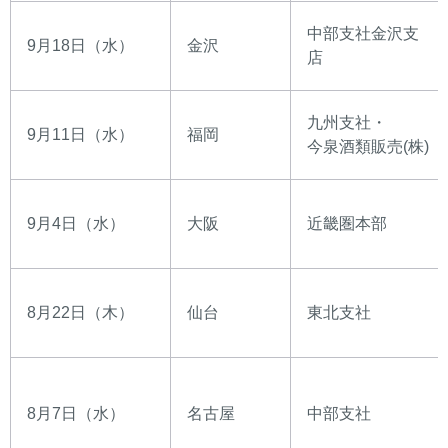
中部支社金沢支
9月18日（水）
金沢
店
九州支社・
9月11日（水）
福岡
今泉酒類販売(株)
9月4日（水）
大阪
近畿圏本部
8月22日（木）
仙台
東北支社
8月7日（水）
名古屋
中部支社