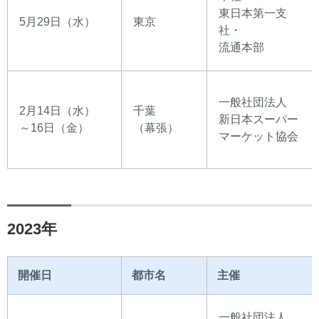
東日本第一支
5月29日（水）
東京
社・
流通本部
一般社団法人
2月14日（水）
千葉
新日本スーパー
～16日（金）
（幕張）
マーケット協会
2023年
開催日
都市名
主催
一般社団法人