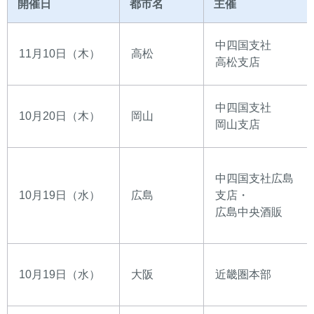
開催日
都市名
主催
中四国支社
11月10日（木）
高松
高松支店
中四国支社
10月20日（木）
岡山
岡山支店
中四国支社広島
10月19日（水）
広島
支店・
広島中央酒販
10月19日（水）
大阪
近畿圏本部