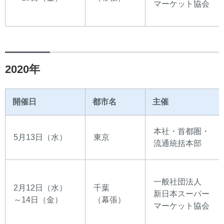
マーケット協会
2020年
開催日
都市名
主催
本社・首都圏・
5月13日（水）
東京
流通統括本部
一般社団法人
2月12日（水）
千葉
新日本スーパー
～14日（金）
（幕張）
マーケット協会