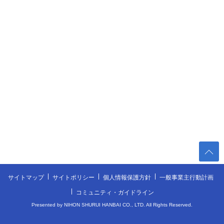
サイトマップ
サイトポリシー
個人情報保護方針
一般事業主行動計画
コミュニティ・ガイドライン
Presented by NIHON SHURUI HANBAI CO., LTD. All Rights Reserved.