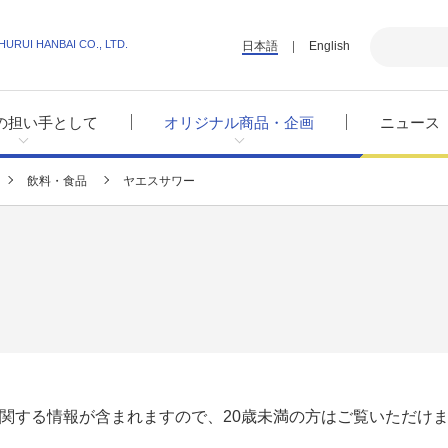
HURUI HANBAI CO., LTD.
日本語
English
の担い手として
オリジナル商品・企画
ニュース
飲料・食品
ヤエスサワー
関する情報が含まれますので、20歳未満の方はご覧いただけ