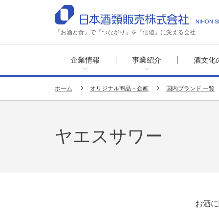
NIHON S
「お酒と食」で「つながり」を『価値』に変える会社
企業情報
事業紹介
酒文化
ホーム
オリジナル商品・企画
国内ブランド 一覧
ヤエスサワー
お酒に