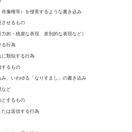
み
、肖像権等）を侵害するような書き込み
発させるもの
暴力的・残虐な表現、差別的な表現など）
ける行為
れに類似する行為
洩するもの
込み、いわゆる「なりすまし」の書き込み
現など
的とするもの
または送信する行為