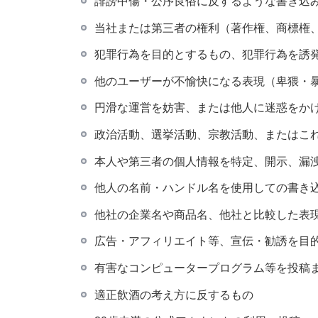
誹謗中傷・公序良俗に反するような書き込
当社または第三者の権利（著作権、商標権
犯罪行為を目的とするもの、犯罪行為を誘
他のユーザーが不愉快になる表現（卑猥・
円滑な運営を妨害、または他人に迷惑をか
政治活動、選挙活動、宗教活動、またはこ
本人や第三者の個人情報を特定、開示、漏
他人の名前・ハンドル名を使用しての書き
他社の企業名や商品名、他社と比較した表
広告・アフィリエイト等、宣伝・勧誘を目
有害なコンピュータープログラム等を投稿
適正飲酒の考え方に反するもの