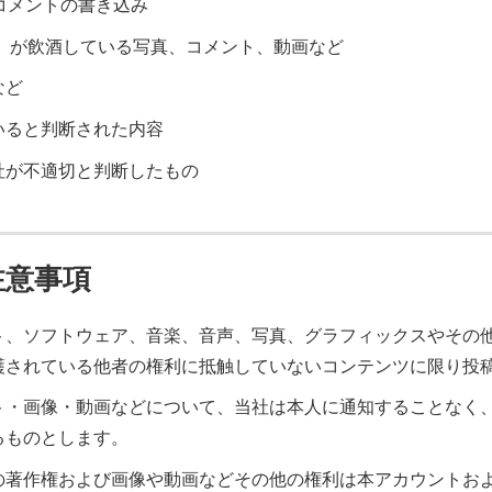
コメントの書き込み
む）が飲酒している写真、コメント、動画など
など
いると判断された内容
社が不適切と判断したもの
注意事項
ト、ソフトウェア、音楽、音声、写真、グラフィックスやその
護されている他者の権利に抵触していないコンテンツに限り投
ト・画像・動画などについて、当社は本人に通知することなく
るものとします。
の著作権および画像や動画などその他の権利は本アカウントお