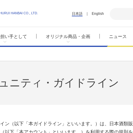
HURUI HANBAI CO., LTD.
日本語
English
の担い手として
オリジナル商品・企画
ニュース
ュニティ・ガイドライン
イン（以下「本ガイドライン」といいます。）は、日本酒類販
（以下「本アカウント」といいます。）を利用する際の規則を