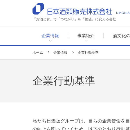
NIHON S
「お酒と食」で「つながり」を『価値』に変える会社
企業情報
事業紹介
酒文化
ホーム
企業情報
企業行動基準
企業行動基準
私たち日酒販グループは、自らの企業使命を自
の向上を図っていくため、以下のとおり行動基