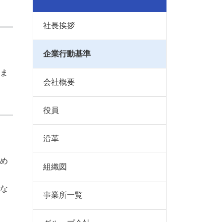
社長挨拶
企業行動基準
ま
会社概要
役員
沿革
め
組織図
な
事業所一覧