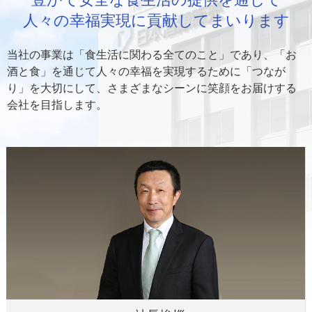
o
人々の幸福実現に貢献してまいります
p
当社の事業は「食生活に関わる全てのこと」であり、「お
酒と食」を通じて人々の幸福を実現するために「つなが
り」を大切にして、さまざまなシーンに笑顔をお届けする
会社を目指します。