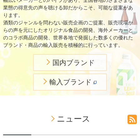
幅広いメーカーとのパイプがあり、全国各地のさまざまな
業態の得意先の声を聴ける卸だからこそ、可能な提案があ
ります。
酒類のジャンルを問わない販売企画のご提案、販売現場か
らの声を元にしたオリジナル食品の開発、海外メーカーと
のコラボ商品の開発、世界各地で発掘した数多くの優れた
ブランド・商品の輸入販売を積極的に行っています。
国内ブランド
輸入ブランド
ニュース