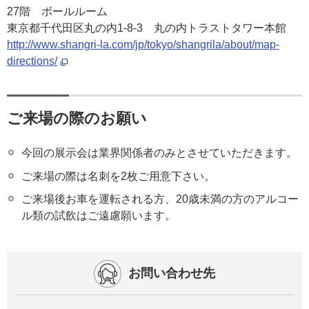
27階 ボールルーム
東京都千代田区丸の内1-8-3 丸の内トラストタワー本館
http://www.shangri-la.com/jp/tokyo/shangrila/about/map-
directions/
ご来場の際のお願い
今回の展示会は業界関係者のみとさせていただきます。
ご来場の際は名刺を2枚ご用意下さい。
ご来場後お車を運転される方、20歳未満の方のアルコー
ル類の試飲はご遠慮願います。
お問い合わせ先