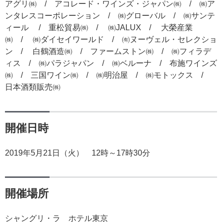
アグリ㈱ / アコレード・ワインズ・ジャパン㈱ / ㈱ア
ンタレスコーポレーション / ㈱グローバル / ㈱サンテ
ィール / 重松貿易㈱ / ㈱JALUX / 大榮産業
㈱ / ㈱ダイセイワールド / ㈲ヌーヴェル・セレクショ
ン / 白鶴酒造㈱ / ファームストン㈱ / ㈱フィラデ
ィス / ㈱パラジャパン / ㈱ベルーナ / 布施ワインズ
㈱ / 三国ワイン㈱ / ㈱明治屋 / ㈱モトックス /
日本酒類販売㈱
開催日時
2019年5月21日（火） 12時～17時30分
開催場所
シャングリ・ラ ホテル東京