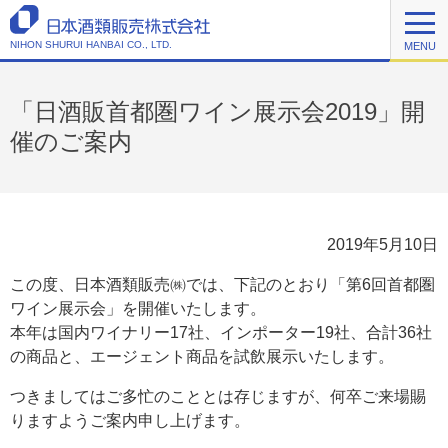
NIHON SHURUI HANBAI CO., LTD.
MENU
「日酒販首都圏ワイン展示会2019」開
催のご案内
2019年5月10日
この度、日本酒類販売㈱では、下記のとおり「第6回首都圏
ワイン展示会」を開催いたします。
本年は国内ワイナリー17社、インポーター19社、合計36社
の商品と、エージェント商品を試飲展示いたします。
つきましてはご多忙のこととは存じますが、何卒ご来場賜
りますようご案内申し上げます。