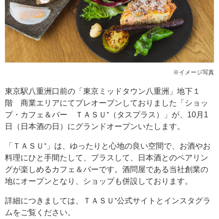
※イメージ写真
東京駅八重洲口前の「東京ミッドタウン八重洲」地下１
階 商業エリアにてプレオープンしておりました「ショッ
プ・カフェ＆バー ＴＡＳＵ⁺（タスプラス）」が、10月1
日（日本酒の日）にグランドオープンいたします。
「ＴＡＳＵ⁺」は、ゆったりと心地の良い空間で、お酒やお
料理にひと手間たして、プラスして、日本酒とのペアリン
グが楽しめるカフェ＆バーです。酒問屋である当社創業の
地にオープンとなり、ショップも併設しております。
詳細につきましては、ＴＡＳＵ⁺公式サイトとインスタグラ
ムをご覧ください。