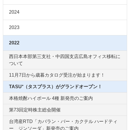
2024
2023
2022
西日本本部第三支社・中四国支店広島オフィス移転に
ついて
11月7日から歳暮カタログ受注が始まります！
TASU⁺（タスプラス）がグランドオープン！
本格焼酎ハイボール 4種 新発売のご案内
第73回定時株主総会開催
台湾産RTD「カバラン・バー・カクテル ハードティ
ー ジンソーダ」新発売のご案内