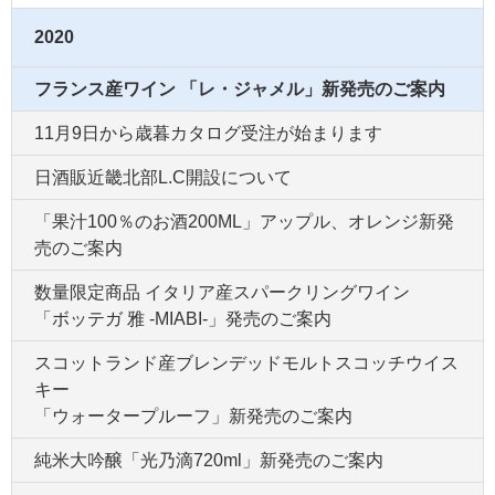
2020
フランス産ワイン 「レ・ジャメル」新発売のご案内
11月9日から歳暮カタログ受注が始まります
日酒販近畿北部L.C開設について
「果汁100％のお酒200ML」アップル、オレンジ新発
売のご案内
数量限定商品 イタリア産スパークリングワイン
「ボッテガ 雅 -MIABI-」発売のご案内
スコットランド産ブレンデッドモルトスコッチウイス
キー
「ウォータープルーフ」新発売のご案内
純米大吟醸「光乃滴720ml」新発売のご案内