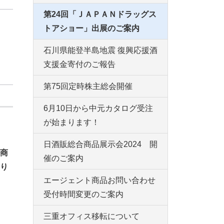
第24回「ＪＡＰＡＮドラッグス
トアショー」出展のご案内
石川県能登半島地震 復興応援酒
支援金寄付のご報告
第75回定時株主総会開催
6月10日から中元カタログ受注
が始まります！
日酒販総合商品展示会2024 開
商
催のご案内
り
エージェント商品お問い合わせ
受付時間変更のご案内
三重オフィス移転について