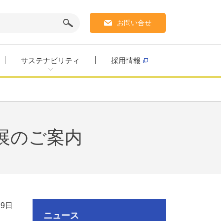
お問い合せ
サステナビリティ
採用情報
展のご案内
29日
ニュース