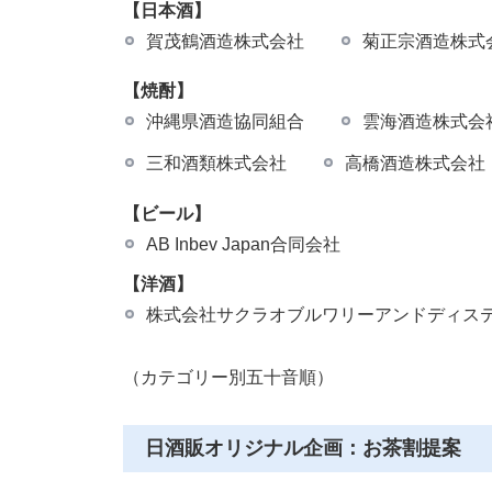
【日本酒】
賀茂鶴酒造株式会社
菊正宗酒造株式
【焼酎】
沖縄県酒造協同組合
雲海酒造株式会
三和酒類株式会社
高橋酒造株式会社
【ビール】
AB Inbev Japan合同会社
【洋酒】
株式会社サクラオブルワリーアンドディス
（カテゴリー別五十音順）
日酒販オリジナル企画：お茶割提案