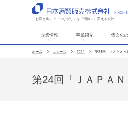
NIHON S
「お酒と食」で「つながり」を『価値』に変える会社
企業情報
事業紹介
酒文化
ホーム
ニュース
2024
第24回「ＪＡＰＡ
第24回「ＪＡＰＡ