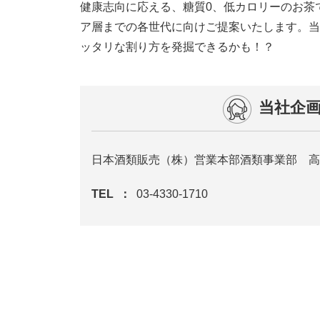
健康志向に応える、糖質0、低カロリーのお茶
ア層までの各世代に向けご提案いたします。当
ッタリな割り方を発掘できるかも！？
当社企
日本酒類販売（株）営業本部酒類事業部 高
TEL
03-4330-1710