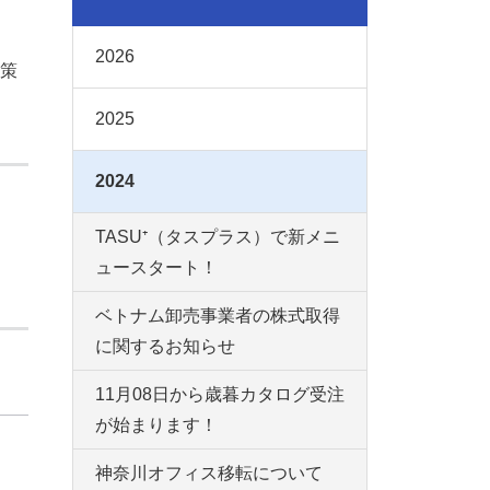
2026
策
2025
2024
TASU⁺（タスプラス）で新メニ
ュースタート！
ベトナム卸売事業者の株式取得
に関するお知らせ
11月08日から歳暮カタログ受注
が始まります！
神奈川オフィス移転について