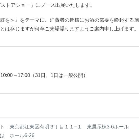
グストアショー」にブース出展いたします。
肢を＞』をテーマに、消費者の皆様にお酒の需要を喚起する施
とは存じますが何卒ご来場賜りますようご案内申し上げます。
0:00～17:00（31日、1日は一般公開）
ト 東京都江東区有明３丁目１１−１ 東展示棟3-6ホール
 ホール6-26