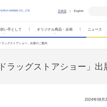
HURUI HANBAI CO., LTD.
日本語
English
の担い手として
オリジナル商品・企画
ニュース
Ｎドラッグストアショー」出展のご案内
Ｎドラッグストアショー」出
2024年08月