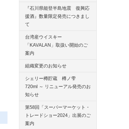
『石川県能登半島地震 復興応
援酒』数量限定発売につきまし
て
台湾産ウイスキー
「KAVALAN」取扱い開始のご
案内
組織変更のお知らせ
シェリー樽貯蔵 樽ノ雫
720ml ～ リニューアル発売のお
知らせ
第58回「スーパーマーケット・
トレードショー2024」出展のご
案内