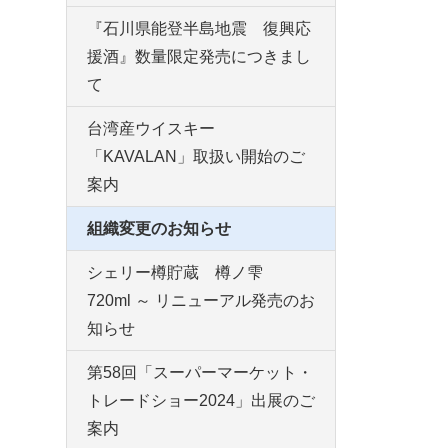
『石川県能登半島地震 復興応
援酒』数量限定発売につきまし
て
台湾産ウイスキー
「KAVALAN」取扱い開始のご
案内
組織変更のお知らせ
シェリー樽貯蔵 樽ノ雫
720ml ～ リニューアル発売のお
知らせ
第58回「スーパーマーケット・
トレードショー2024」出展のご
案内