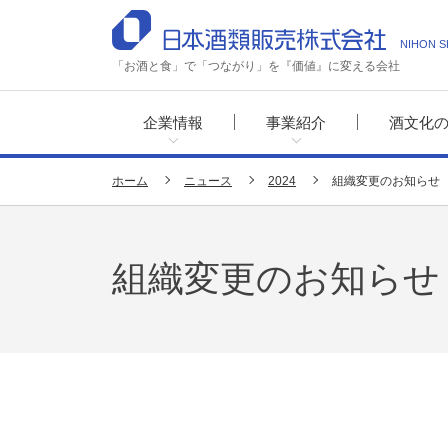
NIHON S
「お酒と食」で「つながり」を『価値』に変える会社
企業情報
事業紹介
酒文化
ホーム
ニュース
2024
組織変更のお知らせ
組織変更のお知らせ