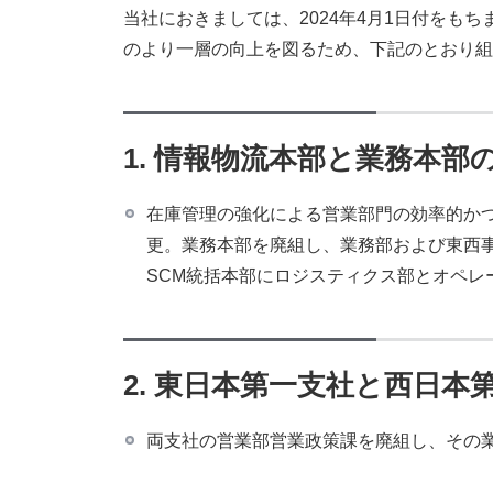
当社におきましては、2024年4月1日付をも
のより一層の向上を図るため、下記のとおり組
1. 情報物流本部と業務本部
在庫管理の強化による営業部門の効率的かつ
更。業務本部を廃組し、業務部および東西事
SCM統括本部にロジスティクス部とオペレ
2. 東日本第一支社と西日本
両支社の営業部営業政策課を廃組し、その