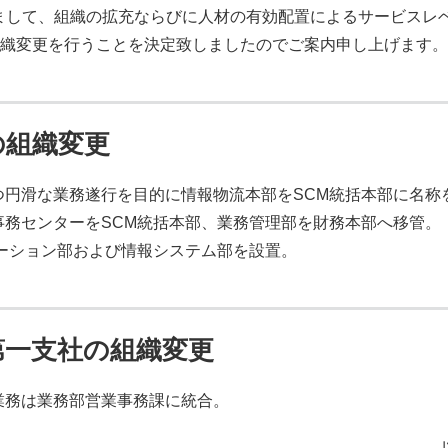
ちまして、組織の拡充ならびに人材の有効配置によるサービスレ
織変更を行うことを決定致しましたのでご案内申し上げます。
の組織変更
円滑な業務遂行を目的に情報物流本部をSCM統括本部に名称
務センターをSCM統括本部、業務管理部を財務本部へ移管。
ーション部および情報システム部を設置。
第一支社の組織変更
業務は業務部営業事務課に統合。