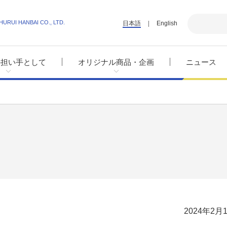
HURUI HANBAI CO., LTD.
日本語
English
の担い手として
オリジナル商品・企画
ニュース
2024年2月