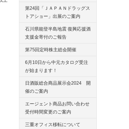
以上
第24回「ＪＡＰＡＮドラッグス
トアショー」出展のご案内
石川県能登半島地震 復興応援酒
支援金寄付のご報告
第75回定時株主総会開催
6月10日から中元カタログ受注
が始まります！
日酒販総合商品展示会2024 開
催のご案内
エージェント商品お問い合わせ
受付時間変更のご案内
三重オフィス移転について