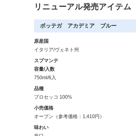
リニューアル発売アイテム
ボッテガ アカデミア ブルー
原産国
イタリア/ヴェネト州
スプマンテ
容量/入数
750ml/6入
品種
プロセッコ 100%
小売価格
オープン（参考価格：1,410円）
味わい
辛口