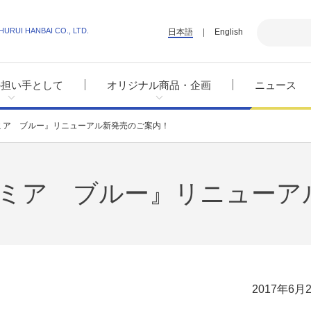
HURUI HANBAI CO., LTD.
日本語
English
の担い手として
オリジナル商品・企画
ニュース
ミア ブルー』リニューアル新発売のご案内！
ミア ブルー』リニューア
2017年6月