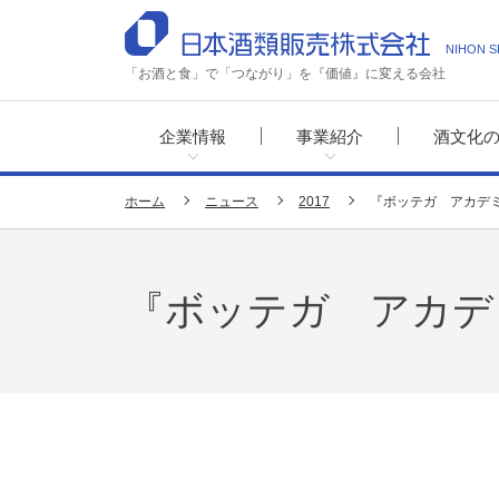
NIHON S
「お酒と食」で「つながり」を『価値』に変える会社
企業情報
事業紹介
酒文化
ホーム
ニュース
2017
『ボッテガ アカデ
『ボッテガ アカデ