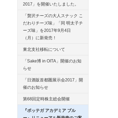
2017」を開催いたしました。
「贅沢チーズの大人スナック こ
だわりチーズ味」「同 明太子チ
ーズ味」を2017年9月4日
（月）に新発売！
東北支社移転について
「Sake博 in OITA」開催のお知
らせ
「日酒販首都圏展示会2017」開
催のお知らせ
第68回定時株主総会開催
『ボッテガ アカデミア ブル
ー』リニューアル新発売のご案