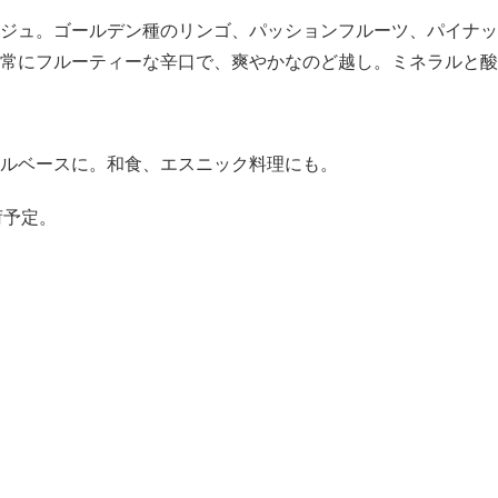
ジュ。ゴールデン種のリンゴ、パッションフルーツ、パイナッ
常にフルーティーな辛口で、爽やかなのど越し。ミネラルと酸
ルベースに。和食、エスニック料理にも。
荷予定。