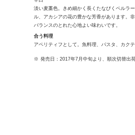
淡い麦藁色。きめ細かく長くたなびくペルラー
ル、アカシアの花の豊かな芳香があります。非
バランスのとれた心地よい味わいです。
合う料理
アペリティフとして。魚料理、パスタ、カクテ
※
発売日：2017年7月中旬より、順次切替出