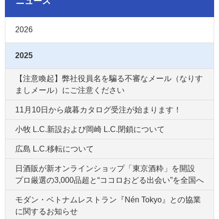
ニュース
2026
2025
【注意喚起】弊社役員名を騙る不審なメール（なりす
ましメール）にご注意ください
11月10日から歳暮カタログ受注が始まります！
小牧 L.C.新設および岡崎 L.C.閉鎖について
広島 L.C.移転について
日酒販が新オンラインショップ「東京酒粋」を開設
プロ厳選の3,000品超と“ココロおどる出会い”を全国へ
モダン・ベトナムレストラン『Nén Tokyo』との協業
に関するお知らせ