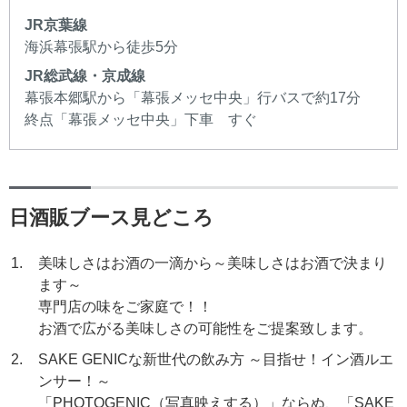
JR京葉線
海浜幕張駅から徒歩5分
JR総武線・京成線
幕張本郷駅から「幕張メッセ中央」行バスで約17分
終点「幕張メッセ中央」下車 すぐ
日酒販ブース見どころ
美味しさはお酒の一滴から～美味しさはお酒で決まり
ます～
専門店の味をご家庭で！！
お酒で広がる美味しさの可能性をご提案致します。
SAKE GENICな新世代の飲み方 ～目指せ！イン酒ルエ
ンサー！～
「PHOTOGENIC（写真映えする）」ならぬ、「SAKE