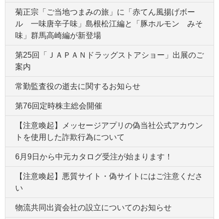
菊正宗「ご当地つまみの旅」に「赤てん風揚げボー
ル 一味唐辛子味」島根松江編と「豚ホルモン みそ
味」群馬高崎編が新登場
第25回「ＪＡＰＡＮドラッグストアショー」出展のご
案内
常勤監査役の逝去に関するお知らせ
第76回定時株主総会開催
【注意喚起】メッセージアプリの偽当社公式アカウン
トを使用した詐欺行為について
6月9日から中元カタログ受注が始まります！
【注意喚起】悪質サイト・偽サイトにはご注意くださ
い
物流共同出資会社の設立についてのお知らせ