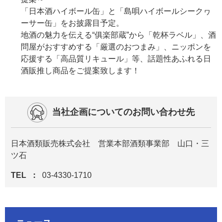
「日本酒ハイボール缶」と「島唄ハイボールシークヮ
ーサー缶」をお披露目予定。
地酒の魅力を伝える“俱楽部蔵”から「乾杯ラベル」、酒
問屋がおすすめする「厳選のおつまみ」、ニッポンを
応援する「高品質リキュール」等、話題性あふれる日
酒販推し商品をご提案致します！
当社企画についてのお問い合わせ先
日本酒類販売株式会社 営業本部酒類事業部 山口・三
ツ石
TEL
03-4330-1710