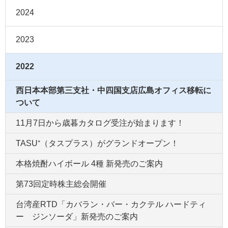
2024
2023
2022
西日本本部第三支社・中四国支店広島オフィス移転に
ついて
11月7日から歳暮カタログ受注が始まります！
TASU⁺（タスプラス）がグランドオープン！
本格焼酎ハイボール 4種 新発売のご案内
第73回定時株主総会開催
台湾産RTD「カバラン・バー・カクテル ハードティ
ー ジンソーダ」新発売のご案内