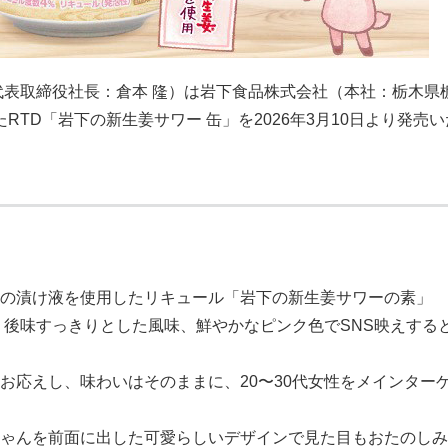
代表取締役社長：倉本 隆）は岩下食品株式会社（本社：栃木県
RTD「岩下の新生姜サワー 缶」を2026年3月10日より発売い
の漬け液を使用したリキュール「岩下の新生姜サワーの素」
う後味すっきりとした風味、鮮やかなピンク色でSNS映えする
お応えし、味わいはそのままに、20〜30代女性をメインター
ゃんを前面に出した可愛らしいデザインで見た目もおたのしみ