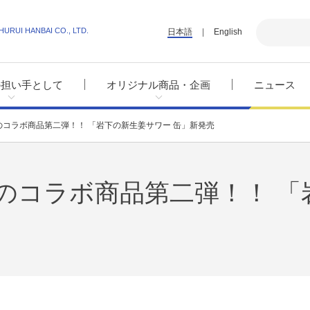
HURUI HANBAI CO., LTD.
日本語
English
の担い手として
オリジナル商品・企画
ニュース
コラボ商品第二弾！！ 「岩下の新生姜サワー 缶」新発売
のコラボ商品第二弾！！ 「