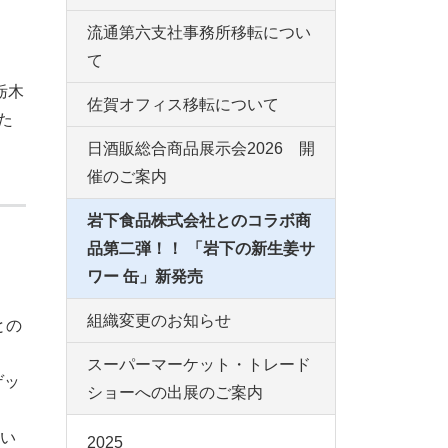
流通第六支社事務所移転につい
て
栃木
佐賀オフィス移転について
た
日酒販総合商品展示会2026 開
催のご案内
岩下食品株式会社とのコラボ商
品第二弾！！ 「岩下の新生姜サ
ワー 缶」新発売
組織変更のお知らせ
との
スーパーマーケット・トレード
ゲッ
ショーへの出展のご案内
い
2025