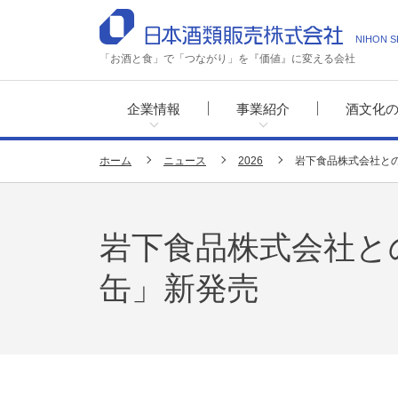
NIHON S
「お酒と食」で「つながり」を『価値』に変える会社
企業情報
事業紹介
酒文化
ホーム
ニュース
2026
岩下食品株式会社との
岩下食品株式会社と
缶」新発売