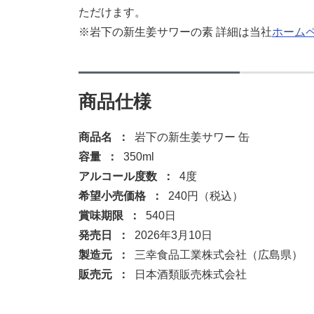
ただけます。
※岩下の新生姜サワーの素 詳細は当社
ホーム
商品仕様
商品名
岩下の新生姜サワー 缶
容量
350ml
アルコール度数
4度
希望小売価格
240円（税込）
賞味期限
540日
発売日
2026年3月10日
製造元
三幸食品工業株式会社（広島県）
販売元
日本酒類販売株式会社