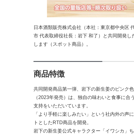
日本酒類販売株式会社（本社：東京都中央区 
市 代表取締役社長：岩下 和了）と共同開発した
します（スポット商品）。
商品特徴
共同開発商品第一弾、岩下の新生姜のピンク色
（2023年発売）は、独自の味わいと食事に合
支持をいただいています。
「より手軽に楽しみたい」という社内外の声に
トとしたRTD商品を開発。
岩下の新生姜公式キャラクター「イワシカ」ち