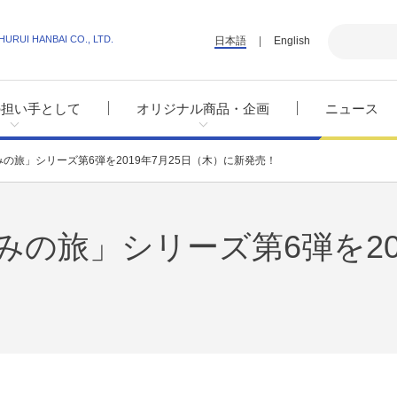
HURUI HANBAI CO., LTD.
日本語
English
の担い手として
オリジナル商品・企画
ニュース
の旅」シリーズ第6弾を2019年7月25日（木）に新発売！
の旅」シリーズ第6弾を201