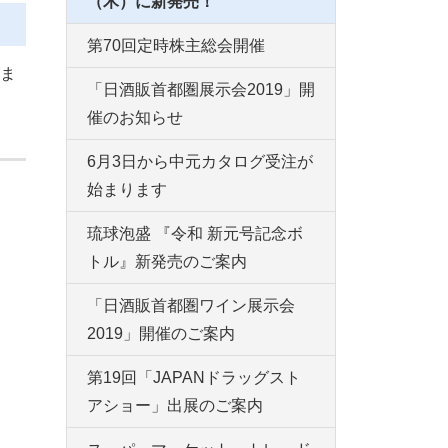
（木）に新発売！
第70回定時株主総会開催
ま
「日酒販首都圏展示会2019」開
催のお知らせ
6月3日から中元カタログ受注が
始まります
琉球泡盛 『令和 新元号記念ボ
トル』新発売のご案内
「日酒販首都圏ワイン展示会
2019」開催のご案内
第19回「JAPANドラッグスト
アショー」出展のご案内