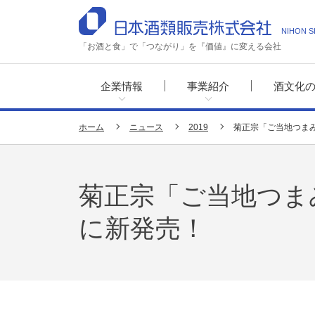
NIHON S
「お酒と食」で「つながり」を『価値』に変える会社
企業情報
事業紹介
酒文化
ホーム
ニュース
2019
菊正宗「ご当地つまみ
菊正宗「ご当地つまみ
に新発売！