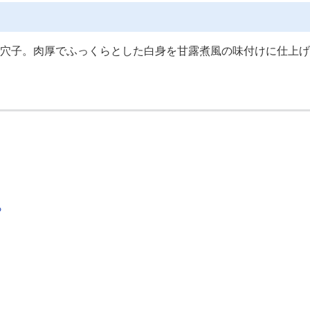
穴子。肉厚でふっくらとした白身を甘露煮風の味付けに仕上げ
ら