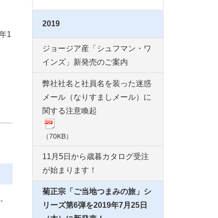
2019
年1
ジョージア産「シュフマン・ワ
インズ」新発売のご案内
弊社社名と社員名を装った迷惑
メール（なりすましメール）に
関する注意喚起
（70KB）
11月5日から歳暮カタログ受注
が始まります！
菊正宗「ご当地つまみの旅」シ
。
リーズ第6弾を2019年7月25日