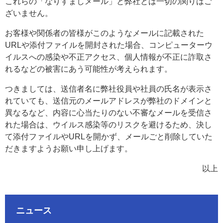
これらの「なりすましメール」と弊社とは一切の関りはご
ざいません。
お客様や関係者の皆様がこのようなメールに記載された
URLや添付ファイルを開封された場合、コンピューターウ
イルスへの感染や不正アクセス、個人情報が不正に詐取さ
れるなどの被害にあう可能性が考えられます。
つきましては、送信者名に弊社役員や社員の氏名が表示さ
れていても、送信元のメールアドレスが弊社のドメインと
異なるなど、内容に心当たりのない不審なメールを受信さ
れた場合は、ウイルス感染等のリスクを避けるため、決し
て添付ファイルやURLを開かず、メールごと削除していた
だきますようお願い申し上げます。
以上
ニュース