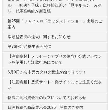
ル 一味唐辛子味」島根松江編と「豚ホルモン みそ
味」群馬高崎編が新登場
第25回「ＪＡＰＡＮドラッグストアショー」出展のご
案内
常勤監査役の逝去に関するお知らせ
第76回定時株主総会開催
【注意喚起】メッセージアプリの偽当社公式アカウン
トを使用した詐欺行為について
6月9日から中元カタログ受注が始まります！
【注意喚起】悪質サイト・偽サイトにはご注意くださ
い
物流共同出資会社の設立についてのお知らせ
日酒販総合商品展示会2025 開催のご案内