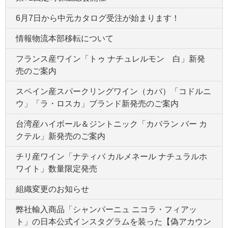
6月7日から中元カタログ受注が始まります！
情報物流本部移転について
フランス産ワイン「トゥ ナチュレルモン 白」新発
売のご案内
スペイン産スパークリングワイン（カバ）「コドルニ
ウ」「ラ・ロスカ」ブランド新発売のご案内
台湾産ハイボール＆ジントニック「カバラン バー カ
クテル」新発売のご案内
チリ産ワイン「ナティバ カルメネール ナチュラルホ
ワイト」数量限定発売
組織変更のお知らせ
弊社輸入商品「シャンパーニュ ニコラ・フィアッ
ト」の日本公式インスタグラムを装った【偽アカウン