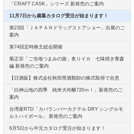
「CRAFT CASK」シリーズ 新発売のご案内
11月7日から歳暮カタログ受注が始まります！
第23回「ＪＡＰＡＮドラッグストアショー」出展のご
案内
第74回定時株主総会開催
菊正宗「ご当地つまみの旅」炙りイカ 七味焼き青森
編 新発売のご案内
【日酒販】株式会社秋田県酒類卸の株式取得で合意
「白神山地の四季 純米大吟醸720ｍｌ」新発売のご
案内
台湾産RTD「カバランバーカクテル DRY シングルモ
ルトハイボール」 新発売のご案内
6月5日から中元カタログ受注が始まります！