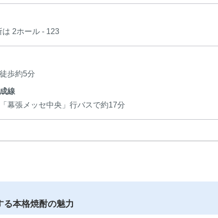
 2ホール - 123
徒歩約5分
成線
「幕張メッセ中央」行バスで約17分
する本格焼酎の魅力