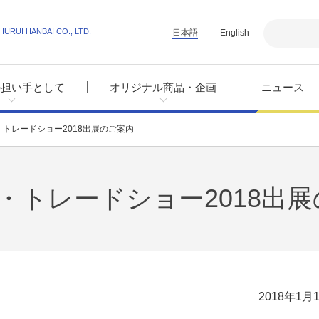
HURUI HANBAI CO., LTD.
日本語
English
の担い手として
オリジナル商品・企画
ニュース
トレードショー2018出展のご案内
・トレードショー2018出
2018年1月