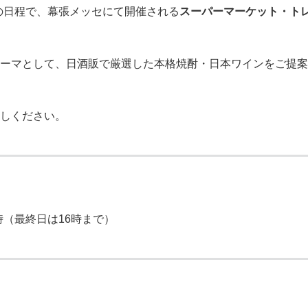
(金)の日程で、幕張メッセにて開催される
スーパーマーケット・ト
ーマとして、日酒販で厳選した本格焼酎・日本ワインをご提案
しください。
7時（最終日は16時まで）