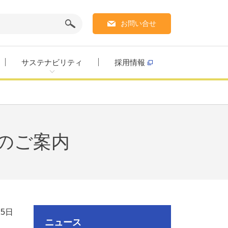
お問い合せ
サステナビリティ
採用情報
展のご案内
15日
ニュース