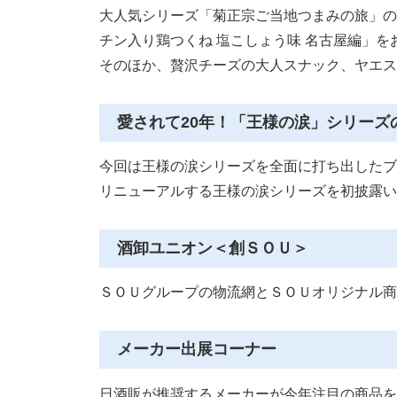
大人気シリーズ「菊正宗ご当地つまみの旅」の
チン入り鶏つくね 塩こしょう味 名古屋編」を
そのほか、贅沢チーズの大人スナック、ヤエス
愛されて20年！「王様の涙」シリーズ
今回は王様の涙シリーズを全面に打ち出したブ
リニューアルする王様の涙シリーズを初披露い
酒卸ユニオン＜創ＳＯＵ＞
ＳＯＵグループの物流網とＳＯＵオリジナル商
メーカー出展コーナー
日酒販が推奨するメーカーが今年注目の商品を