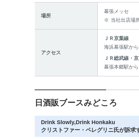
幕張メッセ
場所
※
当社出店場所は
ＪＲ京葉線
海浜幕張駅から
アクセス
ＪＲ総武線・京
幕張本郷駅から
日酒販ブースみどころ
Drink Slowly,Drink Honkaku
クリストファー・ペレグリニ氏が訴求