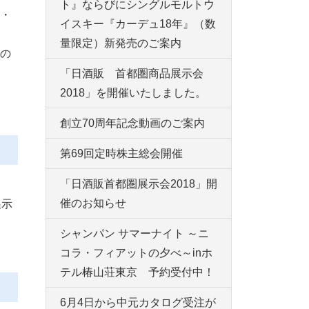
ト』ならびにシングルモルトウ
・
イスキー『カーデュ18年』（数
量限定）新発売のご案内
の
「日酒販 首都圏商品展示会
2018」を開催いたしました。
創立70周年記念動画のご案内
第69回定時株主総会開催
「日酒販首都圏展示会2018」開
催のお知らせ
展示
シャンパン サマーナイト ～ニ
コラ・フィアットの夕べ～inホ
テル椿山荘東京 予約受付中！
6月4日から中元カタログ受注が