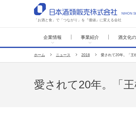
NIHON S
「お酒と食」で「つながり」を『価値』に変える会社
企業情報
事業紹介
酒文化
ホーム
ニュース
2018
愛されて20年。「
愛されて20年。「