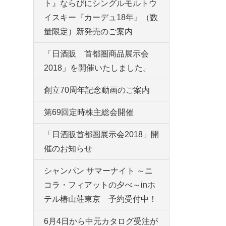
ト』ならびにシングルモルトウ
イスキー『カーデュ18年』（数
量限定）新発売のご案内
「日酒販 首都圏商品展示会
2018」を開催いたしました。
創立70周年記念動画のご案内
第69回定時株主総会開催
「日酒販首都圏展示会2018」開
催のお知らせ
シャンパン サマーナイト ～ニ
コラ・フィアットの夕べ～inホ
テル椿山荘東京 予約受付中！
6月4日から中元カタログ受注が