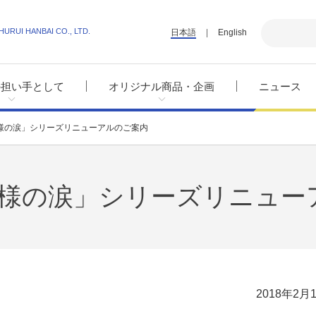
HURUI HANBAI CO., LTD.
日本語
English
の担い手として
オリジナル商品・企画
ニュース
王様の涙」シリーズリニューアルのご案内
王様の涙」シリーズリニュー
2018年2月