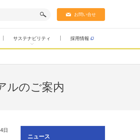
お問い合せ
サステナビリティ
採用情報
アルのご案内
14日
ニュース