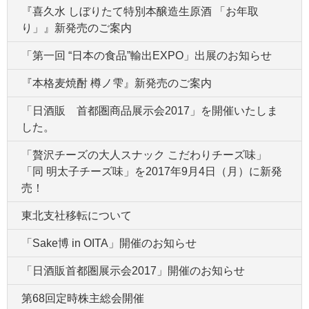
『喜久水 しぼりたて特別本醸造生原酒 「お年取
り」』新発売のご案内
「第一回 “日本の食品”輸出EXPO」出展のお知らせ
『本格麦焼酎 樽ノ雫』新発売のご案内
「日酒販 首都圏商品展示会2017」を開催いたしま
した。
「贅沢チーズの大人スナック こだわりチーズ味」
「同 明太子チーズ味」を2017年9月4日（月）に新発
売！
東北支社移転について
「Sake博 in OITA」開催のお知らせ
「日酒販首都圏展示会2017」開催のお知らせ
第68回定時株主総会開催