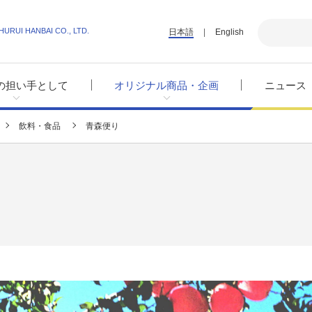
HURUI HANBAI CO., LTD.
日本語
English
の担い手として
オリジナル商品・企画
ニュース
飲料・食品
青森便り