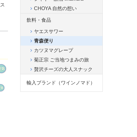
ス
CHOYA 自然の想い
飲料・食品
ヤエスサワー
青森便り
カツヌマグレープ
菊正宗 ご当地つまみの旅
贅沢チーズの大人スナック
輸入ブランド（ワインノマド）