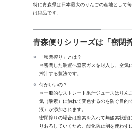
特に青森県は日本最大のりんごの産地として毎
は絶品です。
青森便りシリーズは「密閉
「密閉搾り」とは？
⇒密閉した装置へ窒素ガスを封入し、空気
搾汁する製法です。
何がいいの？
⇒一般的なストレート果汁ジュースはりん
気（酸素）に触れて変色するのを防ぐ目的
液）が添加されます。
密閉搾りの場合は窒素を入れて無酸素状態
りおろしていくため、酸化防止剤を使わず