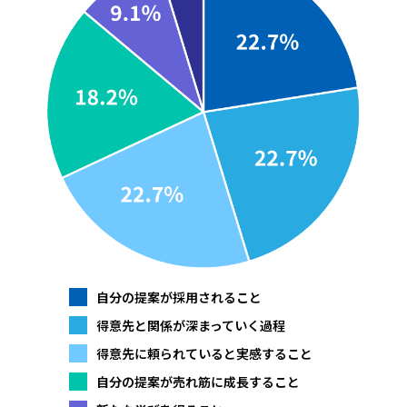
社員アンケート
楽しみを見つける“コツ”とは
研修体験レポート
現場を楽しむための、
多様な学び
Recruitment Information
採用情報
採用担当からのメッセージ
採用情報
よくあるご質問
自分の提案が採用されること
得意先と関係が深まっていく過程
得意先に頼られていると実感すること
自分の提案が売れ筋に成長すること