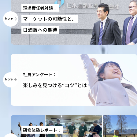
現場責任者対談：
マーケットの可能性と、
More
日酒販への期待
社員アンケート：
More
楽しみを見つける“コツ”とは
研修体験レポート：