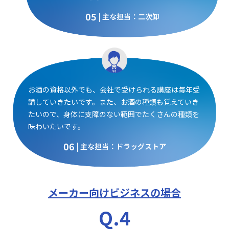
05
主な担当：二次卸
お酒の資格以外でも、会社で受けられる講座は毎年受
講していきたいです。また、お酒の種類も覚えていき
たいので、身体に支障のない範囲でたくさんの種類を
味わいたいです。
06
主な担当：ドラッグストア
メーカー向けビジネスの場合
Q.4