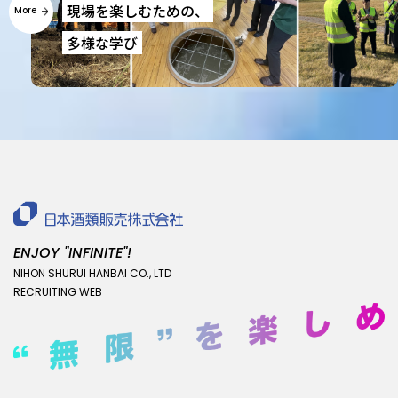
現場を楽しむための、
More
多様な学び
ENJOY "INFINITE"!
NIHON SHURUI HANBAI CO., LTD
RECRUITING WEB