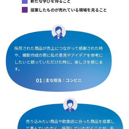
新たな学びを得ること
提案したものが売れている現場を見ること
採用された商品が売上につながって感謝された時
や、棚割作成の際に私の意見やアイデアを参考に
したいと頼っていただけた時に、楽しさを感じま
す。
01
主な担当：コンビニ
売り込みたい商品や飲食店に合った商品を提案し
て喜んでいただく、採用していただくことが、私