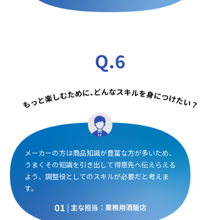
Q.6
メーカーの方は商品知識が豊富な方が多いため、
うまくその知識を引き出して得意先へ伝えらえる
よう、調整役としてのスキルが必要だと考えま
す。
01
主な担当：業務用酒販店